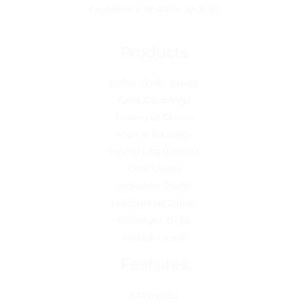
experience and 10+ awards!
Products
Roller Chain Drives
Gear Couplings
Conveyor Chains
Marine Bearings
Saving investments
Gear Drives
Industrial Shafts
Mechanical Drives
Conveyor Belts
Helical Gears
Features
Enterprise