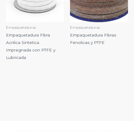
Empaquetaduras
Empaquetaduras
Empaquetadura Fibra
Empaquetadura Fibras
Acrilica Sintetica
Fenolicas y PTFE
Impregnada con PTFE y
Lubricada
Masters in industrial manufacturing with 25 years of