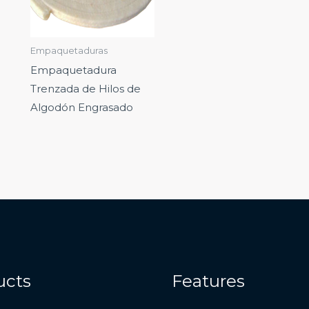
Empaquetaduras
Empaquetadura
Trenzada de Hilos de
Algodón Engrasado
ucts
Features