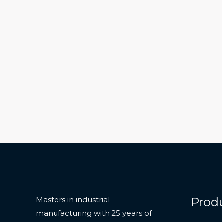
Prod
Masters in industrial
manufacturing with 25 years of